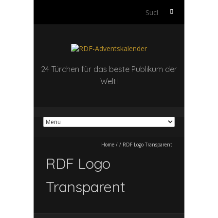
Suchen
nach:
24 Türchen für das beste Publikum der
Welt!
Home
/
/
RDF Logo Transparent
RDF Logo
Transparent