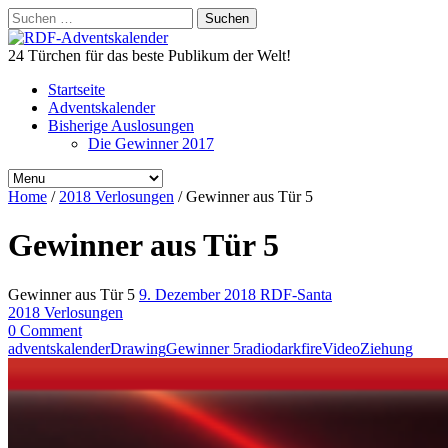
Suchen
nach:
24 Türchen für das beste Publikum der Welt!
Startseite
Adventskalender
Bisherige Auslosungen
Die Gewinner 2017
Home
/
2018 Verlosungen
/
Gewinner aus Tür 5
Gewinner aus Tür 5
Gewinner aus Tür 5
9. Dezember 2018
RDF-Santa
2018 Verlosungen
0 Comment
adventskalender
Drawing
Gewinner 5
radiodarkfire
Video
Ziehung