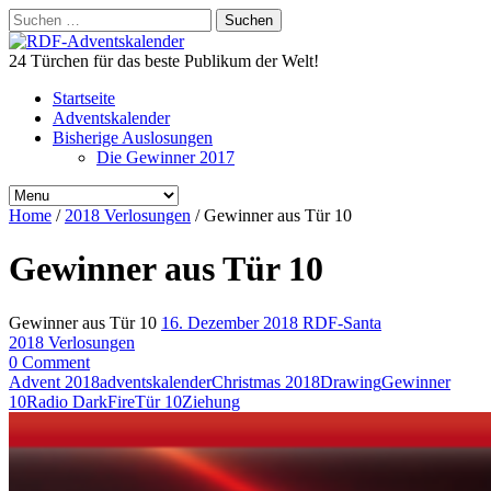
Suchen
nach:
24 Türchen für das beste Publikum der Welt!
Startseite
Adventskalender
Bisherige Auslosungen
Die Gewinner 2017
Home
/
2018 Verlosungen
/
Gewinner aus Tür 10
Gewinner aus Tür 10
Gewinner aus Tür 10
16. Dezember 2018
RDF-Santa
2018 Verlosungen
0 Comment
Advent 2018
adventskalender
Christmas 2018
Drawing
Gewinner
10
Radio DarkFire
Tür 10
Ziehung