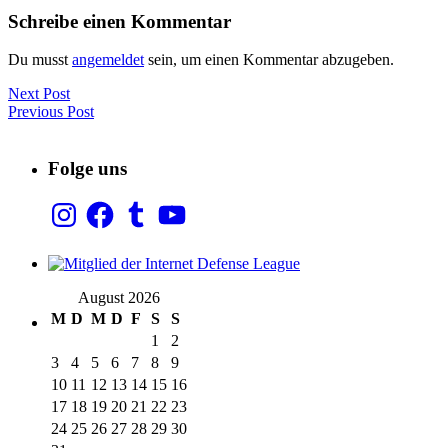
Schreibe einen Kommentar
Du musst
angemeldet
sein, um einen Kommentar abzugeben.
Next Post
Previous Post
Folge uns
Instagram
Facebook
Tumblr
YouTube
August 2026
M
D
M
D
F
S
S
1
2
3
4
5
6
7
8
9
10
11
12
13
14
15
16
17
18
19
20
21
22
23
24
25
26
27
28
29
30