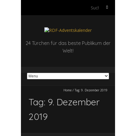
Suchen
nach:
24 Türchen für das beste Publikum der
Welt!
Home
/
Tag:
9. Dezember 2019
Tag:
9. Dezember
2019