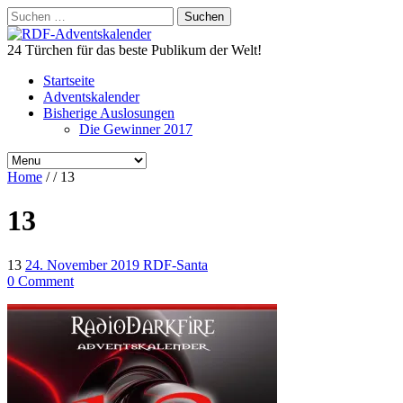
Suchen
nach:
24 Türchen für das beste Publikum der Welt!
Startseite
Adventskalender
Bisherige Auslosungen
Die Gewinner 2017
Home
/
/
13
13
13
24. November 2019
RDF-Santa
0 Comment